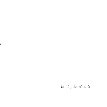
s
Unități de măsură