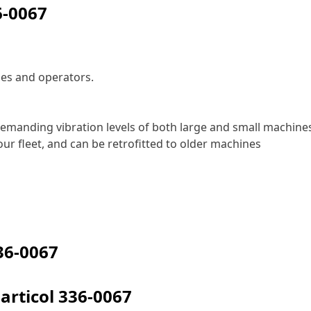
6-0067
nes and operators.
emanding vibration levels of both large and small machine
ur fleet, and can be retrofitted to older machines
36-0067
articol
336-0067