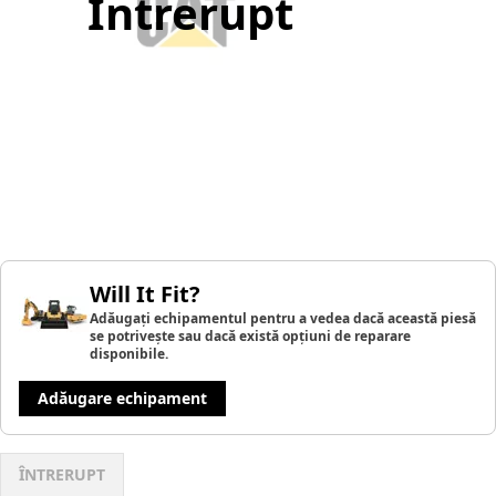
Întrerupt
Will It Fit?
Adăugați echipamentul pentru a vedea dacă această piesă
se potrivește sau dacă există opțiuni de reparare
disponibile.
Adăugare echipament
ÎNTRERUPT