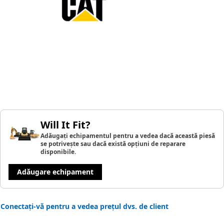
Will It Fit?
Adăugați echipamentul pentru a vedea dacă această piesă
se potrivește sau dacă există opțiuni de reparare
disponibile.
Adăugare echipament
Conectați-vă pentru a vedea prețul dvs. de client