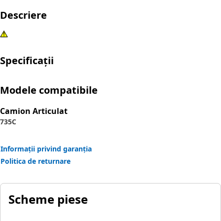
Descriere
Specificații
Modele compatibile
Camion Articulat
735C
Informații privind garanția
Politica de returnare
Scheme piese