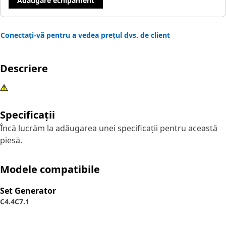
Adăugare echipament
Conectați-vă pentru a vedea prețul dvs. de client
Descriere
Specificații
Încă lucrăm la adăugarea unei specificații pentru această
piesă.
Modele compatibile
Set Generator
C4.4
C7.1