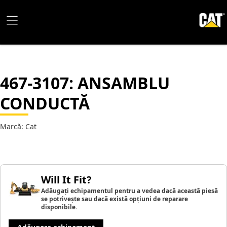
467-3107
: ANSAMBLU
CONDUCTĂ
Marcă: Cat
Will It Fit?
Adăugați echipamentul pentru a vedea dacă această piesă
se potrivește sau dacă există opțiuni de reparare
disponibile.