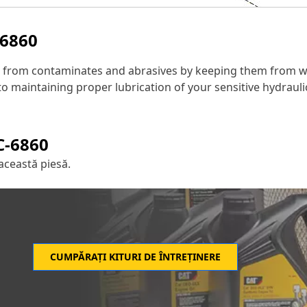
-6860
on from contaminates and abrasives by keeping them from w
to maintaining proper lubrication of your sensitive hydrauli
C-6860
această piesă.
CUMPĂRAȚI KITURI DE ÎNTREȚINERE