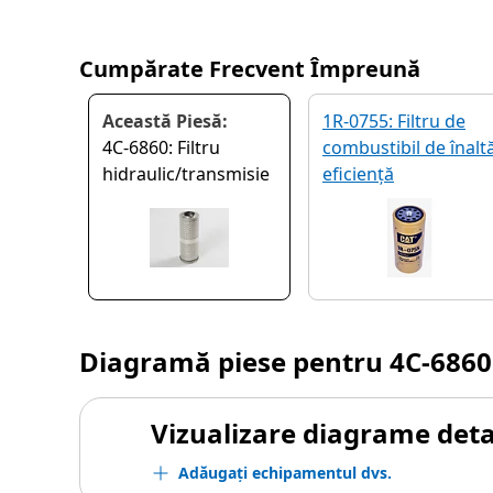
Cumpărate Frecvent Împreună
Această Piesă:
1R-0755: Filtru de
4C-6860: Filtru
combustibil de înalt
hidraulic/transmisie
eficiență
Diagramă piese pentru
4C-6860
Vizualizare diagrame detal
Adăugați echipamentul dvs.