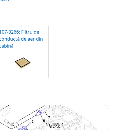
107-0266: Filtru de
conductă de aer din
cabină