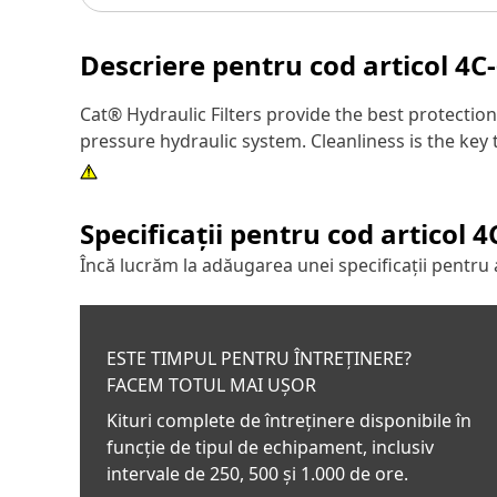
Descriere pentru cod articol
4C
Cat® Hydraulic Filters provide the best protecti
pressure hydraulic system. Cleanliness is the key 
Specificații pentru cod articol
4
Încă lucrăm la adăugarea unei specificații pentru 
ESTE TIMPUL PENTRU ÎNTREȚINERE?
FACEM TOTUL MAI UȘOR
Kituri complete de întreținere disponibile în
funcție de tipul de echipament, inclusiv
intervale de 250, 500 și 1.000 de ore.