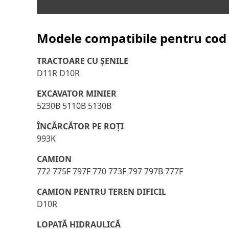
Modele compatibile pentru cod 
TRACTOARE CU ȘENILE
D11R D10R
EXCAVATOR MINIER
5230B 5110B 5130B
ÎNCĂRCĂTOR PE ROŢI
993K
CAMION
772 775F 797F 770 773F 797 797B 777F
CAMION PENTRU TEREN DIFICIL
D10R
LOPATĂ HIDRAULICĂ