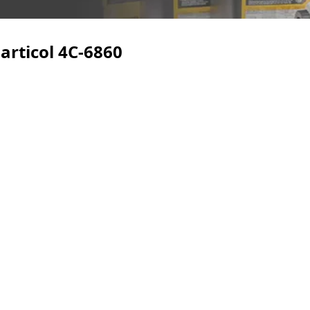
articol
4C-6860