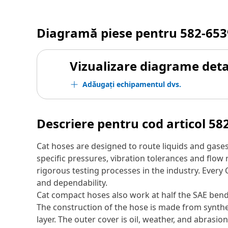
Diagramă piese pentru
582-653
Vizualizare diagrame detal
Adăugați echipamentul dvs.
Descriere pentru cod articol
58
Cat hoses are designed to route liquids and gase
specific pressures, vibration tolerances and flo
rigorous testing processes in the industry. Every
and dependability.
Cat compact hoses also work at half the SAE bend r
The construction of the hose is made from synthet
layer. The outer cover is oil, weather, and abrasion