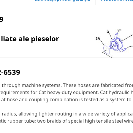
9
iate ale pieselor
2-6539
s through machine systems. These hoses are fabricated fro
w requirements for Cat heavy-duty equipment. Cat hydraulic
 Cat hose and coupling combination is tested as a system to
adius, allowing tighter routing in a wide variety of applica
ic rubber tube; two braids of special high tensile steel wi