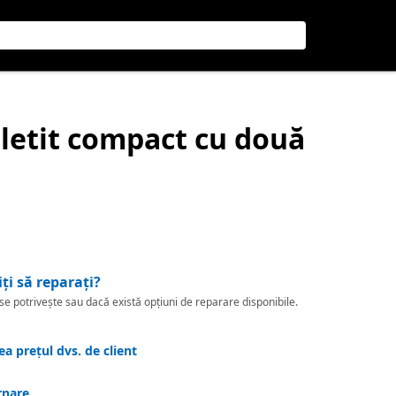
pletit compact cu două
iți să reparați?
 potrivește sau dacă există opțiuni de reparare disponibile.
a prețul dvs. de client
rnare