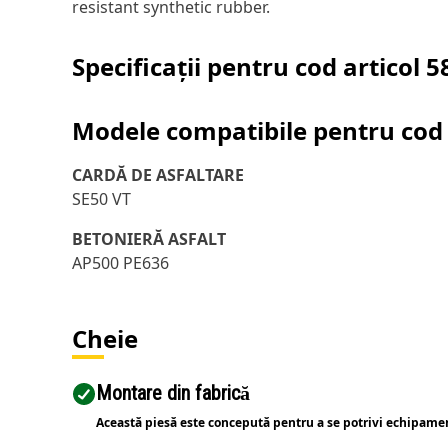
resistant synthetic rubber.
Specificații pentru cod articol
5
Modele compatibile pentru cod 
CARDĂ DE ASFALTARE
SE50 VT
BETONIERĂ ASFALT
AP500 PE636
Cheie
Montare din fabrică
Această piesă este concepută pentru a se potrivi echipame