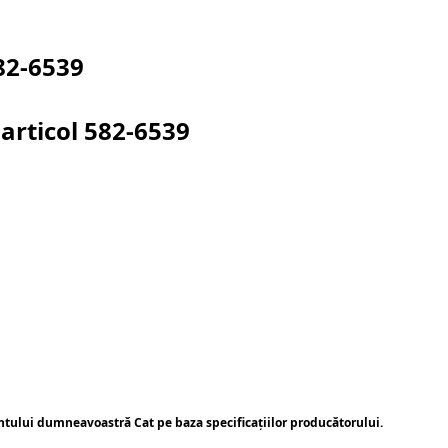
82-6539
articol
582-6539
ntului dumneavoastră Cat pe baza specificațiilor producătorului.