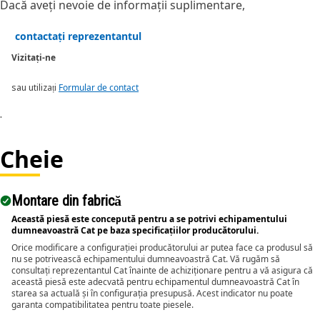
Dacă aveți nevoie de informații suplimentare,
contactați reprezentantul
Vizitați-ne
sau utilizați
Formular de contact
.
Cheie
Montare din fabrică
Această piesă este concepută pentru a se potrivi echipamentului
dumneavoastră Cat pe baza specificațiilor producătorului.
Orice modificare a configurației producătorului ar putea face ca produsul să
nu se potrivească echipamentului dumneavoastră Cat. Vă rugăm să
consultați reprezentantul Cat înainte de achiziționare pentru a vă asigura că
această piesă este adecvată pentru echipamentul dumneavoastră Cat în
starea sa actuală și în configurația presupusă. Acest indicator nu poate
garanta compatibilitatea pentru toate piesele.