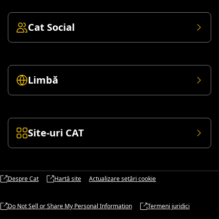
Cat Social
Limbă
Site-uri CAT
Despre Cat
Hartă site
Actualizare setări cookie
Do Not Sell or Share My Personal Information
Termeni juridici