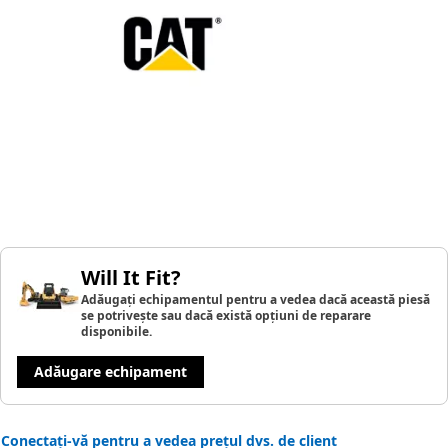
Will It Fit?
Adăugați echipamentul pentru a vedea dacă această piesă
se potrivește sau dacă există opțiuni de reparare
disponibile.
Adăugare echipament
Conectați-vă pentru a vedea prețul dvs. de client