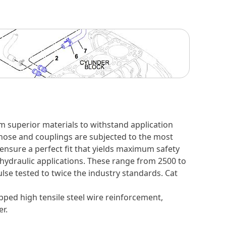
m superior materials to withstand application
 hose and couplings are subjected to the most
 ensure a perfect fit that yields maximum safety
 hydraulic applications. These range from 2500 to
ulse tested to twice the industry standards. Cat
apped high tensile steel wire reinforcement,
er.