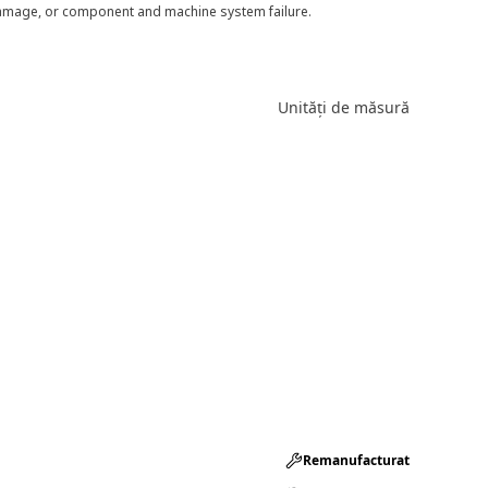
 damage, or component and machine system failure.
Unități de măsură
Remanufacturat​