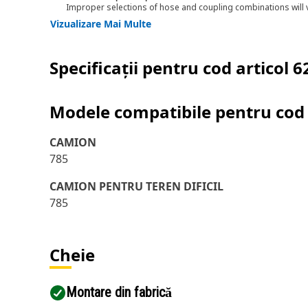
Improper selections of hose and coupling combinations will 
Vizualizare Mai Multe
Specificații pentru cod articol
6
Modele compatibile pentru cod 
CAMION
785
CAMION PENTRU TEREN DIFICIL
785
Cheie
Montare din fabrică