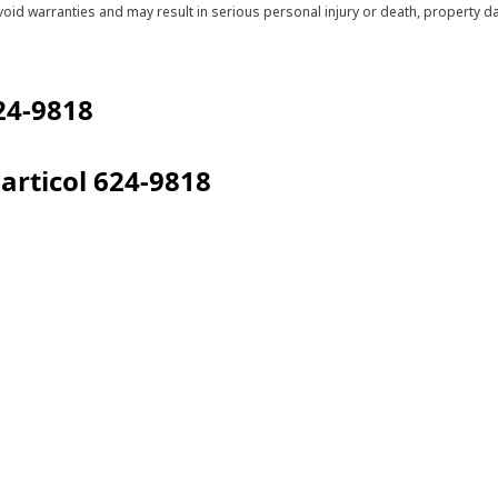
void warranties and may result in serious personal injury or death, property
24-9818
articol
624-9818