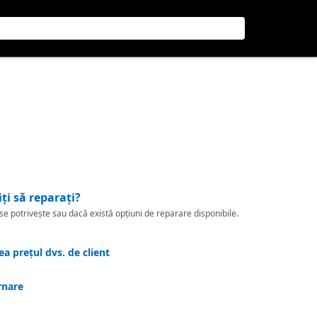
iți să reparați?
 potrivește sau dacă există opțiuni de reparare disponibile.
a prețul dvs. de client
rnare