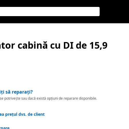
ator cabină cu DI de 15,9
iți să reparați?
 potrivește sau dacă există opțiuni de reparare disponibile.
a prețul dvs. de client
rnare