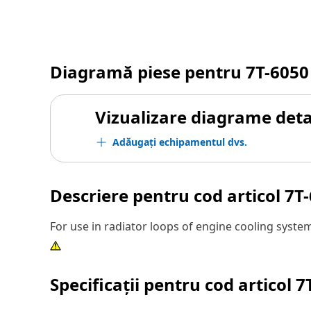
Diagramă piese pentru
7T-6050
Vizualizare diagrame detal
Adăugați echipamentul dvs.
Descriere pentru cod articol
7T
For use in radiator loops of engine cooling syste
Specificații pentru cod articol
7