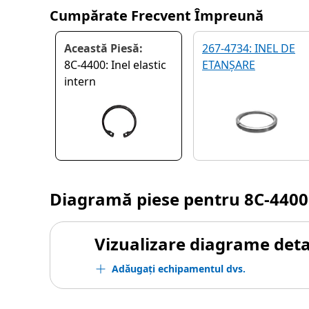
Cumpărate Frecvent Împreună
Această Piesă:
267-4734: INEL DE
8C-4400: Inel elastic
ETANȘARE
intern
Diagramă piese pentru
8C-4400
Vizualizare diagrame detal
Adăugați echipamentul dvs.