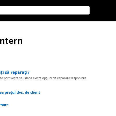
 intern
iți să reparați?
 potrivește sau dacă există opțiuni de reparare disponibile.
a prețul dvs. de client
rnare