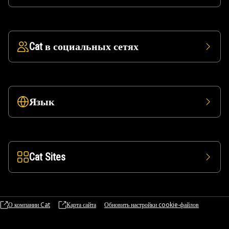
Cat в социальных сетях
Язык
Cat Sites
О компании Cat
Карта сайта
Обновить настройки cookie-файлов