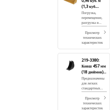
0,96 куб. м
(1,3 куб.
ярда),
Погрузка,
перемещение,
одинарный
разгрузка и
наклон,
общие работы
крепление на
по расчистке.
Просмотр
пальцах,
технических
базовая
характеристик
кромка
219-3380:
Ковш 457 мм
(18 дюймов),
крепление на
Предназначены
для легких
пальцах
стандартных
работ по выемке
мягкого грунта
Просмотр
или глины.
технических
характеристик