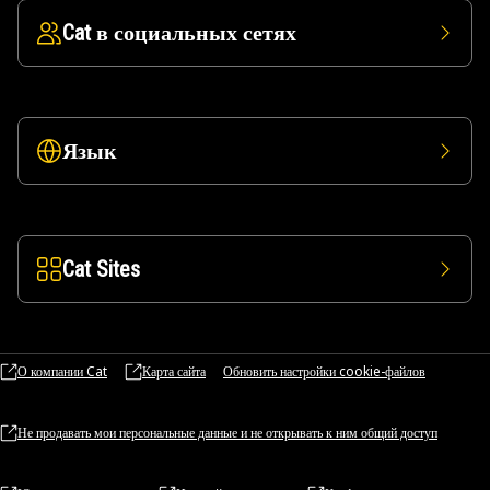
Cat в социальных сетях
Язык
Cat Sites
О компании Cat
Карта сайта
Обновить настройки cookie-файлов
Не продавать мои персональные данные и не открывать к ним общий доступ