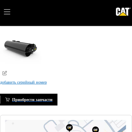
добавить серийный номер
Приобрести запчасти