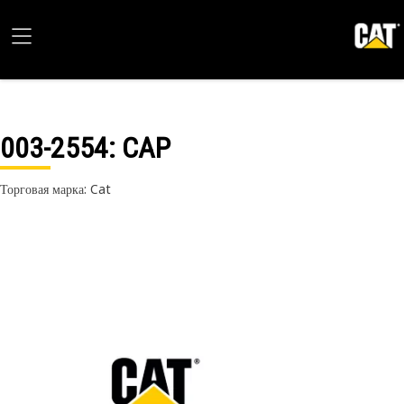
003-2554
: CAP
Торговая марка: Cat