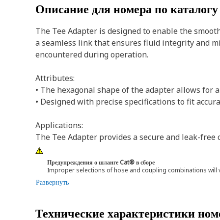
Описание для номера по каталог
The Tee Adapter is designed to enable the smooth a
a seamless link that ensures fluid integrity and 
encountered during operation.
Attributes:
• The hexagonal shape of the adapter allows for a
• Designed with precise specifications to fit accur
Applications:
The Tee Adapter provides a secure and leak-free 
Предупреждения о шланге Cat® в сборе
Improper selections of hose and coupling combinations will 
Развернуть
Технические характеристики ном