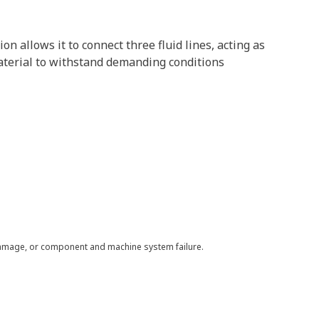
n allows it to connect three fluid lines, acting as
material to withstand demanding conditions
 damage, or component and machine system failure.