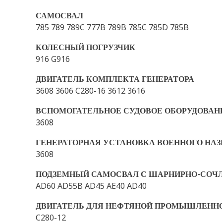
САМОСВАЛ
785 789 789C 777B 789B 785C 785D 785B
КОЛЕСНЫЙ ПОГРУЗЧИК
916 G916
ДВИГАТЕЛЬ КОМПЛЕКТА ГЕНЕРАТОРА
3608 3606 C280-16 3612 3616
ВСПОМОГАТЕЛЬНОЕ СУДОВОЕ ОБОРУДОВАН
3608
ГЕНЕРАТОРНАЯ УСТАНОВКА ВОЕННОГО НА
3608
ПОДЗЕМНЫЙ САМОСВАЛ С ШАРНИРНО-СОЧ
AD60 AD55B AD45 AE40 AD40
ДВИГАТЕЛЬ ДЛЯ НЕФТЯНОЙ ПРОМЫШЛЕНН
C280-12