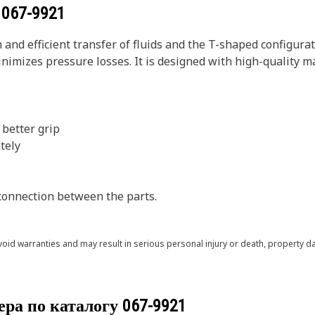
у
067-9921
nd efficient transfer of fluids and the T-shaped configuratio
minimizes pressure losses. It is designed with high-quality 
 better grip
ately
connection between the parts.
void warranties and may result in serious personal injury or death, property
ера по каталогу
067-9921