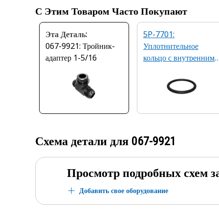
С Этим Товаром Часто Покупают
Эта Деталь:
5P-7701:
067-9921: Тройник-
Уплотнительное
адаптер 1-5/16
кольцо с внутренним
диаметром 29,74 мм
Схема детали для
067-9921
Просмотр подробных схем з
Добавить свое оборудование