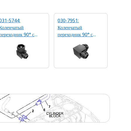
031-5744:
030-7951:
Коленчатый
Коленчатый
переходник 90° с
переходник 90° с
резьбой 1-5/16-12
резьбой 1-5/16-12