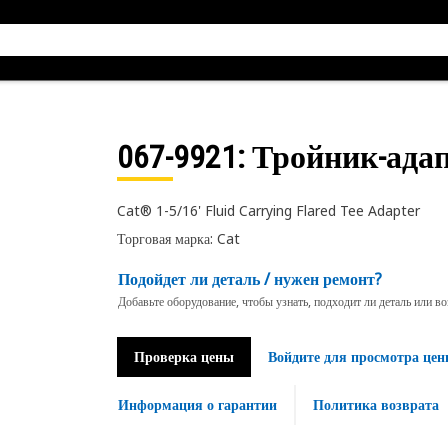
067-9921
: Тройник-адап
Cat® 1-5/16' Fluid Carrying Flared Tee Adapter
Торговая марка: Cat
Подойдет ли деталь / нужен ремонт?
Добавьте оборудование, чтобы узнать, подходит ли деталь или в
Проверка цены
Войдите для просмотра цен
Информация о гарантии
Политика возврата