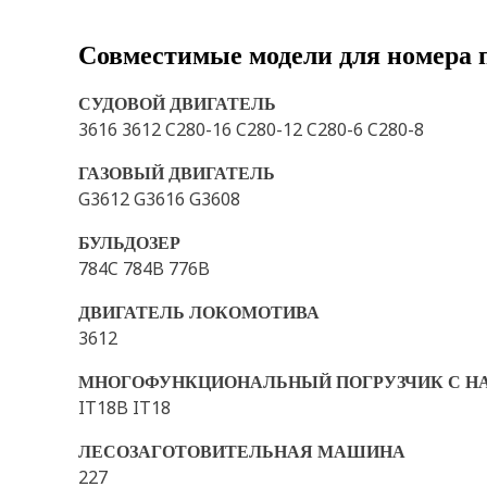
Совместимые модели для номера 
СУДОВОЙ ДВИГАТЕЛЬ
3616 3612 C280-16 C280-12 C280-6 C280-8
ГАЗОВЫЙ ДВИГАТЕЛЬ
G3612 G3616 G3608
БУЛЬДОЗЕР
784C 784B 776B
ДВИГАТЕЛЬ ЛОКОМОТИВА
3612
МНОГОФУНКЦИОНАЛЬНЫЙ ПОГРУЗЧИК С Н
IT18B IT18
ЛЕСОЗАГОТОВИТЕЛЬНАЯ МАШИНА
227