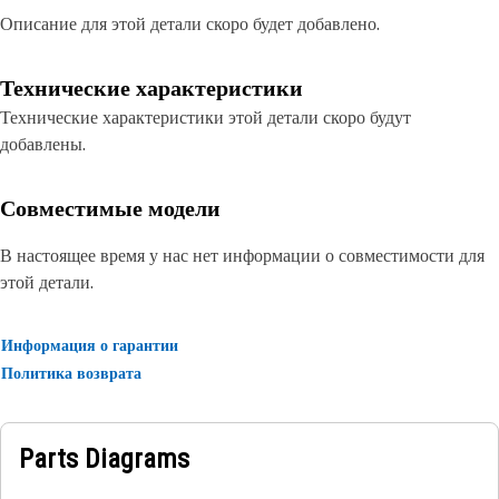
Описание для этой детали скоро будет добавлено.
Технические характеристики
Технические характеристики этой детали скоро будут
добавлены.
Совместимые модели
В настоящее время у нас нет информации о совместимости для
этой детали.
Информация о гарантии
Политика возврата
Parts Diagrams