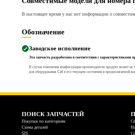
Совместимые модели для номера 
В настоящее время у нас нет информации о совместимо
Обозначение
Заводское исполнение
Эта запчасть разработана в соответствии с характеристиками п
В случае изменения конфигурации производителя продукт может не п
для оборудования Cat в его текущем состоянии и предполагаемой ко
ПОИСК ЗАПЧАСТЕЙ
П
Покупки по категориям
Св
Схема деталей
На
SIS
С