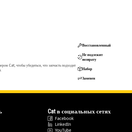
Восстановленный
Не подлежит
возврату
ром Cat, чтобы убедиться, что запчасть подходит
Набор
.
Заменен
ь
Cat в социальных сетях
Facebook
LinkedIn
YouTube