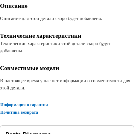
Описание
Описание для этой детали скоро будет добавлено.
Технические характеристики
Технические характеристики этой детали скоро будут
добавлены.
Совместимые модели
В настоящее время у нас нет информации о совместимости для
этой детали.
Информация о гарантии
Политика возврата