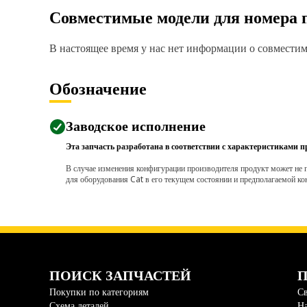
Совместимые модели для номера 
В настоящее время у нас нет информации о совместимо
Обозначение
Заводское исполнение
Эта запчасть разработана в соответствии с характеристиками п
В случае изменения конфигурации производителя продукт может не п
для оборудования Cat в его текущем состоянии и предполагаемой ко
ПОИСК ЗАПЧАСТЕЙ
П
Покупки по категориям
Св
Схема деталей
На