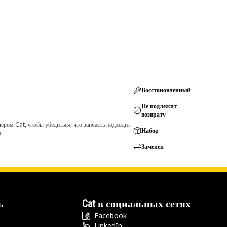
Восстановленный
Не подлежит
возврату
ром Cat, чтобы убедиться, что запчасть подходит
Набор
.
Заменен
ь
Cat в социальных сетях
Facebook
LinkedIn