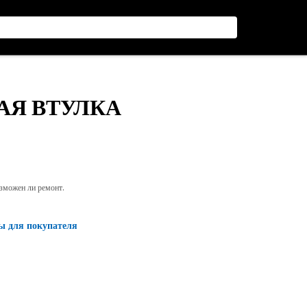
АЯ ВТУЛКА
озможен ли ремонт.
ы для покупателя