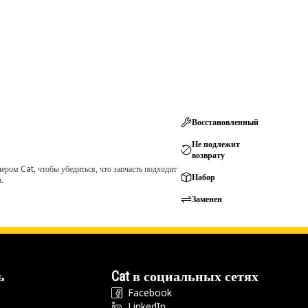
Восстановленный
Не подлежит
возврату
ром Cat, чтобы убедиться, что запчасть подходит
Набор
.
Заменен
ь
Cat в социальных сетях
Facebook
LinkedIn