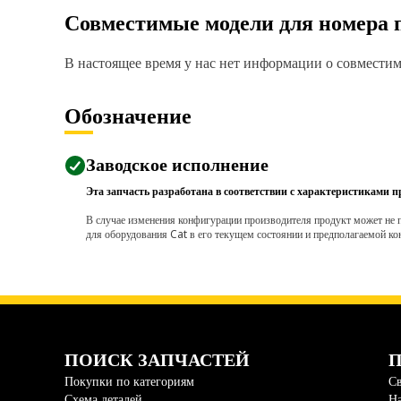
Совместимые модели для номера 
В настоящее время у нас нет информации о совместимо
Обозначение
Заводское исполнение
Эта запчасть разработана в соответствии с характеристиками п
В случае изменения конфигурации производителя продукт может не п
для оборудования Cat в его текущем состоянии и предполагаемой ко
ПОИСК ЗАПЧАСТЕЙ
П
Покупки по категориям
Св
Схема деталей
На