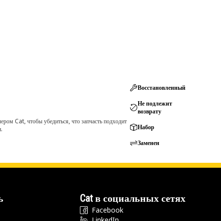
Восстановленный
Не подлежит
возврату
ром Cat, чтобы убедиться, что запчасть подходит
Набор
.
Заменен
ь
Cat в социальных сетях
Facebook
LinkedIn