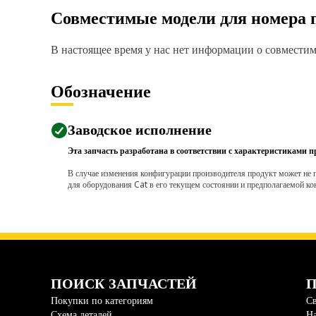
Совместимые модели для номера 
В настоящее время у нас нет информации о совместимо
Обозначение
Заводское исполнение
Эта запчасть разработана в соответствии с характеристиками п
В случае изменения конфигурации производителя продукт может не п
для оборудования Cat в его текущем состоянии и предполагаемой ко
ПОИСК ЗАПЧАСТЕЙ
П
Покупки по категориям
Св
Схема деталей
На