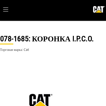
078-1685
: КОРОНКА I.P.C.O.
Торговая марка: Cat