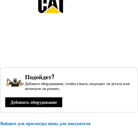
Подойдет?
Добавьте оборудование, чтобы узнать, подходит ли деталь или
возможен ли ремонт.
Добавить оборудование
Войдите для просмотра цены для покупателя