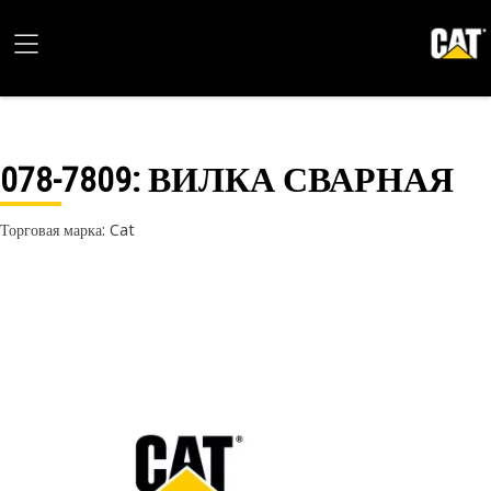
078-7809
: ВИЛКА СВАРНАЯ
Торговая марка: Cat