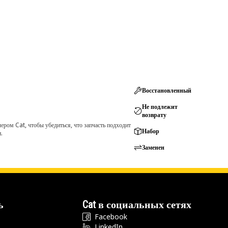
Восстановленный
Не подлежит
возврату
ром Cat, чтобы убедиться, что запчасть подходит
Набор
.
Заменен
ь
Cat в социальных сетях
Facebook
LinkedIn