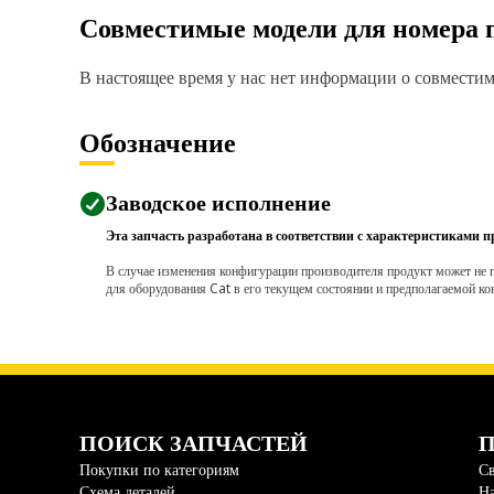
Совместимые модели для номера 
В настоящее время у нас нет информации о совместимо
Обозначение
Заводское исполнение
Эта запчасть разработана в соответствии с характеристиками п
В случае изменения конфигурации производителя продукт может не п
для оборудования Cat в его текущем состоянии и предполагаемой ко
ПОИСК ЗАПЧАСТЕЙ
П
Покупки по категориям
Св
Схема деталей
На