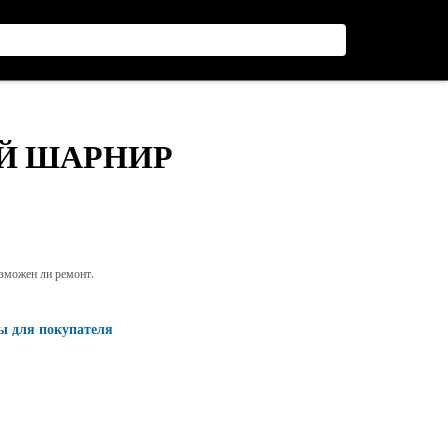
ЫЙ ШАРНИР
озможен ли ремонт.
ы для покупателя