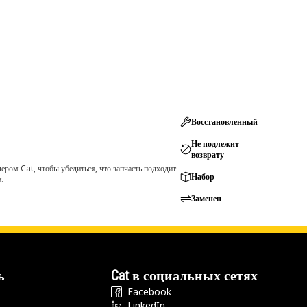
Восстановленный
Не подлежит
возврату
ром Cat, чтобы убедиться, что запчасть подходит
Набор
.
Заменен
ь
Cat в социальных сетях
Facebook
LinkedIn