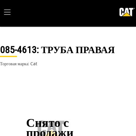
085-4613
: ТРУБА ПРАВАЯ
Торговая марка: Cat
Снято с
продажи