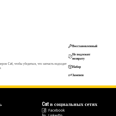
Восстановленный
Не подлежит
возврату
ром Cat, чтобы убедиться, что запчасть подходит
Набор
.
Заменен
ь
Cat в социальных сетях
Facebook
LinkedIn