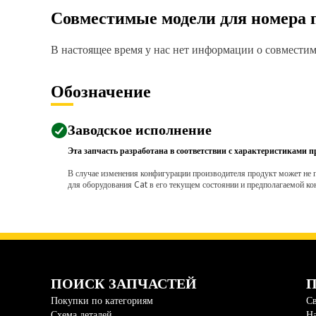
Совместимые модели для номера 
В настоящее время у нас нет информации о совместимо
Обозначение
Заводское исполнение
Эта запчасть разработана в соответствии с характеристиками п
В случае изменения конфигурации производителя продукт может не п
для оборудования Cat в его текущем состоянии и предполагаемой ко
ПОИСК ЗАПЧАСТЕЙ
П
Покупки по категориям
Св
Схема деталей
На