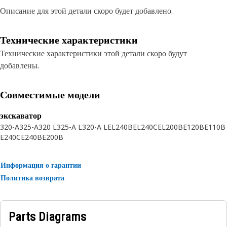
Описание для этой детали скоро будет добавлено.
Технические характеристики
Технические характеристики этой детали скоро будут
добавлены.
Совместимые модели
экскаватор
320-A
325-A
320 L
325-A L
320-A L
EL240B
EL240C
EL200B
E120B
E110B
E240C
E240B
E200B
Информация о гарантии
Политика возврата
Parts Diagrams