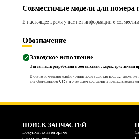
Совместимые модели для номера 
В настоящее время у нас нет информации о совместимо
Обозначение
Заводское исполнение
Эта запчасть разработана в соответствии с характеристиками п
В случае изменения конфигурации производителя продукт может не п
для оборудования Cat в его текущем состоянии и предполагаемой ко
ПОИСК ЗАПЧАСТЕЙ
П
Покупки по категориям
Св
Схема деталей
На