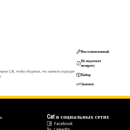
Восстановленный
Не подлежит
возврату
ром Cat, чтобы убедиться, что запчасть подходит
Набор
.
Заменен
ь
Cat в социальных сетях
Facebook
LinkedIn