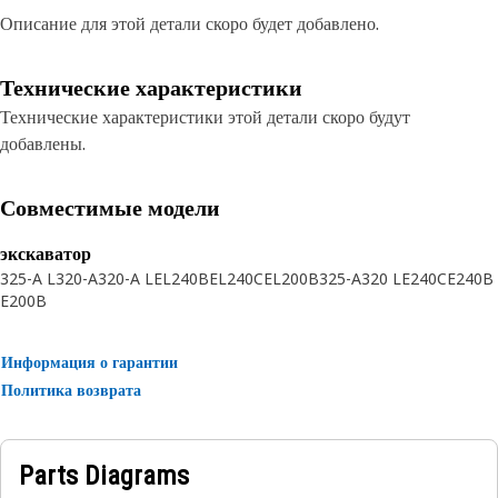
Описание для этой детали скоро будет добавлено.
Технические характеристики
Технические характеристики этой детали скоро будут
добавлены.
Совместимые модели
экскаватор
325-A L
320-A
320-A L
EL240B
EL240C
EL200B
325-A
320 L
E240C
E240B
E200B
Информация о гарантии
Политика возврата
Parts Diagrams