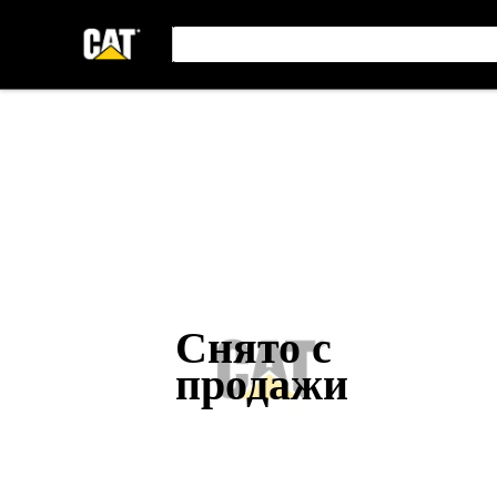
Снято с
продажи