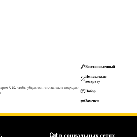
Восстановленный
Не подлежит
возврату
ром Cat, чтобы убедиться, что запчасть подходит
Набор
.
Заменен
ь
Cat в социальных сетях