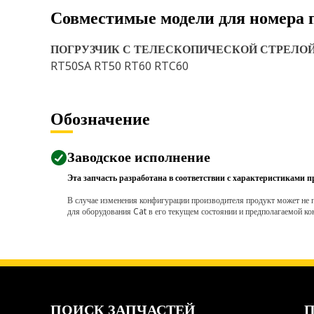
Совместимые модели для номера 
ПОГРУЗЧИК С ТЕЛЕСКОПИЧЕСКОЙ СТРЕЛО
RT50SA RT50 RT60 RTC60
Обозначение
Заводское исполнение
Эта запчасть разработана в соответствии с характеристиками п
В случае изменения конфигурации производителя продукт может не п
для оборудования Cat в его текущем состоянии и предполагаемой ко
ПОИСК ЗАПЧАСТЕЙ
П