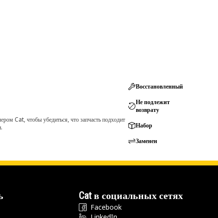
Восстановленный
Не подлежит
возврату
ром Cat, чтобы убедиться, что запчасть подходит
Набор
.
Заменен
ь
Cat в социальных сетях
Facebook
LinkedIn