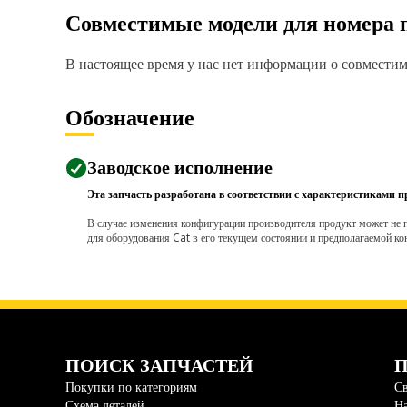
Совместимые модели для номера 
В настоящее время у нас нет информации о совместимо
Обозначение
Заводское исполнение
Эта запчасть разработана в соответствии с характеристиками п
В случае изменения конфигурации производителя продукт может не п
для оборудования Cat в его текущем состоянии и предполагаемой ко
ПОИСК ЗАПЧАСТЕЙ
П
Покупки по категориям
Св
Схема деталей
На