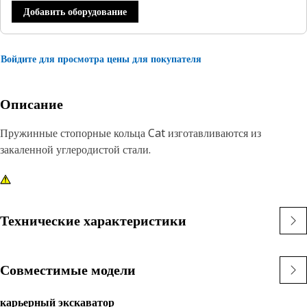
Добавить оборудование
Войдите для просмотра цены для покупателя
Описание
Пружинные стопорные кольца Cat изготавливаются из
закаленной углеродистой стали.
Технические характеристики
Совместимые модели
карьерный экскаватор