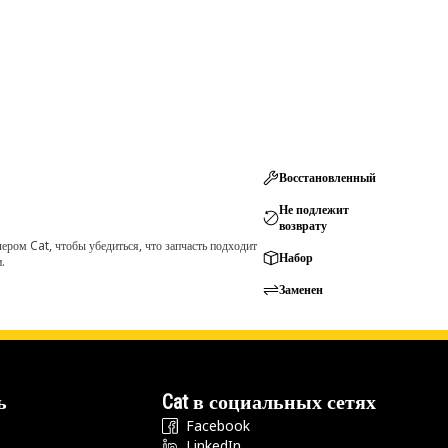
Восстановленный
Не подлежит
возврату
ром Cat, чтобы убедиться, что запчасть подходит
Набор
.
Заменен
ь
Cat в социальных сетях
Facebook
LinkedIn