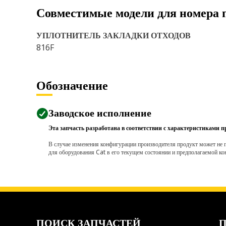
Совместимые модели для номера 
УПЛОТНИТЕЛЬ ЗАКЛАДКИ ОТХОДОВ
816F
Обозначение
Заводское исполнение
Эта запчасть разработана в соответствии с характеристиками п
В случае изменения конфигурации производителя продукт может не п
для оборудования Cat в его текущем состоянии и предполагаемой ко
ПОИСК ЗАПЧАСТЕЙ
П