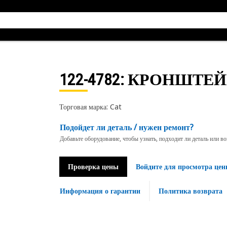
122-4782
: КРОНШТЕЙ
Торговая марка: Cat
Подойдет ли деталь / нужен ремонт?
Добавьте оборудование, чтобы узнать, подходит ли деталь или в
Проверка цены
Войдите для просмотра цен
Информация о гарантии
Политика возврата