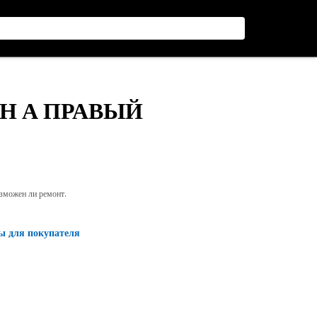
Н А ПРАВЫЙ
озможен ли ремонт.
ы для покупателя