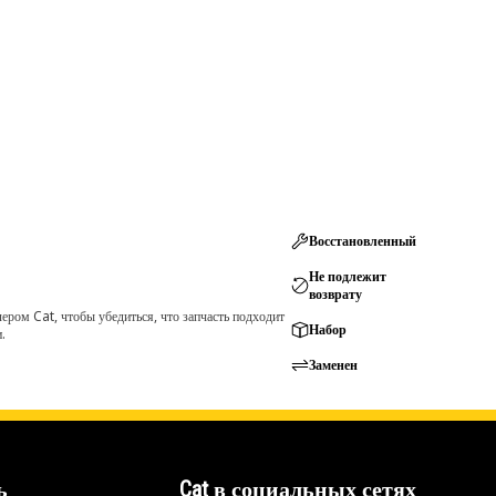
Восстановленный
Не подлежит
возврату
ром Cat, чтобы убедиться, что запчасть подходит
Набор
.
Заменен
ь
Cat в социальных сетях