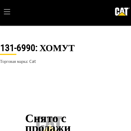
131-6990
: ХОМУТ
Торговая марка: Cat
Снято с
продажи