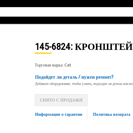
145-6824
: КРОНШТЕ
Торговая марка: Cat
Подойдет ли деталь / нужен ремонт?
Добавьте оборудование, чтобы узнать, подходит ли деталь или в
СНЯТО С ПРОДАЖИ
Информация о гарантии
Политика возврата