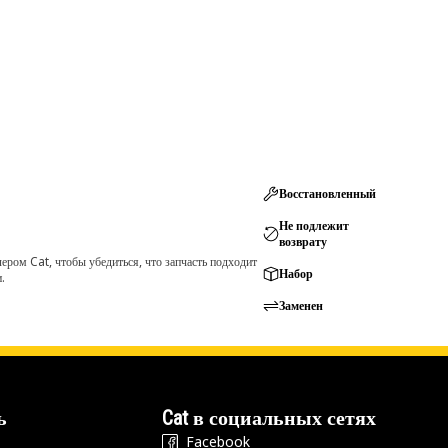
Восстановленный
Не подлежит
возврату
ром Cat, чтобы убедиться, что запчасть подходит
Набор
.
Заменен
ь
Cat в социальных сетях
Facebook