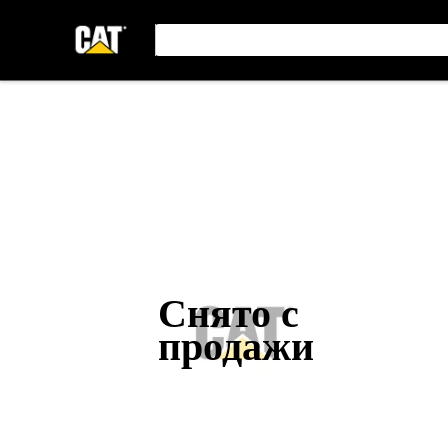
Снято с
продажи