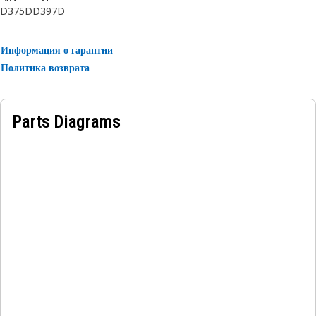
D375D
D397D
Информация о гарантии
Политика возврата
Parts Diagrams