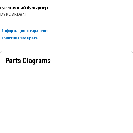
гусеничный бульдозер
D9R
D8R
D8N
Информация о гарантии
Политика возврата
Parts Diagrams