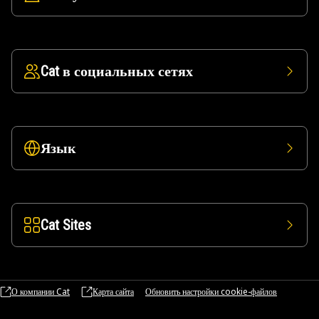
Cat в социальных сетях
Язык
Cat Sites
О компании Cat
Карта сайта
Обновить настройки cookie-файлов