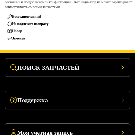
состоянии и предполагаемой конфигурации. Этот индикатор не может гарантировать
совместимость со всеми запчастями.
Восстановленный
Не подлежит возврату
Набор
Заменен
ПОИСК ЗАПЧАСТЕЙ
Поддержка
Моя учетная запись