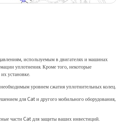
 давлениям, используемым в двигателях и машинах
рмации уплотнения. Кроме того, некоторые
их установке.
 необходимым уровнем сжатия уплотнительных колец.
ешением для Cat и другого мобильного оборудования,
асные части Cat для защиты ваших инвестиций.