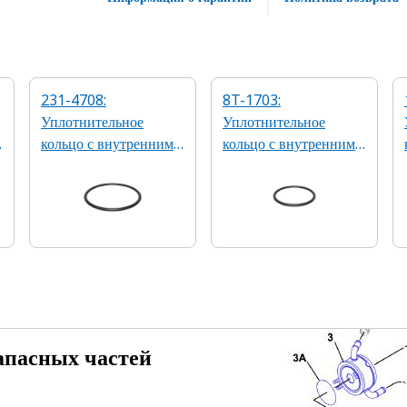
231-4708:
8T-1703:
Уплотнительное
Уплотнительное
кольцо с внутренним
кольцо с внутренним
диаметром 55,25 мм
диаметром 56,74 мм
апасных частей