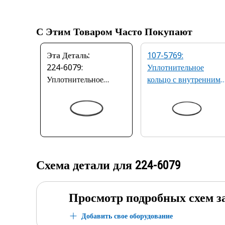
С Этим Товаром Часто Покупают
Эта Деталь:
107-5769:
224-6079:
Уплотнительное
Уплотнительное
кольцо с внутренним
кольцо с внутренним
диаметром 79,38 мм
диаметром 88,49 мм
Схема детали для
224-6079
Просмотр подробных схем з
Добавить свое оборудование