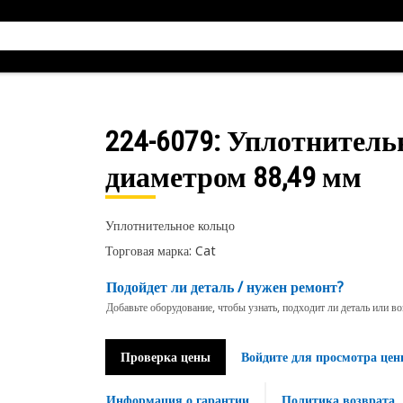
224-6079
: Уплотнитель
диаметром 88,49 мм
Уплотнительное кольцо
Торговая марка: Cat
Подойдет ли деталь / нужен ремонт?
Добавьте оборудование, чтобы узнать, подходит ли деталь или в
Проверка цены
Войдите для просмотра цен
Информация о гарантии
Политика возврата