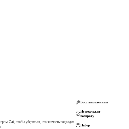
Восстановленный
Не подлежит
возврату
ром Cat, чтобы убедиться, что запчасть подходит
Набор
.