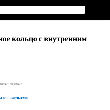
ное кольцо с внутренним
озможен ли ремонт.
ы для покупателя