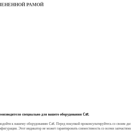
ЛЕНЕННОЙ РАМОЙ
роизводителя специально для вашего оборудования Cat.
одойти к вашему оборудованию Cat. Перед покупкой проконсультируйтесь со своим диле
нфигурации. Этот индикатор не может гарантировать совместимость со всеми запчастями