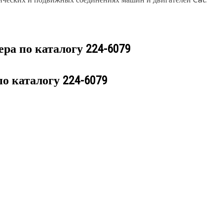
ера по каталогу
224-6079
по каталогу
224-6079