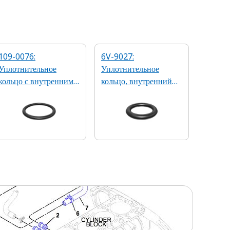
109-0076:
6V-9027:
Уплотнительное
Уплотнительное
кольцо с внутренним
кольцо, внутренний
диаметром 50,17 мм
диаметр 8,92 мм