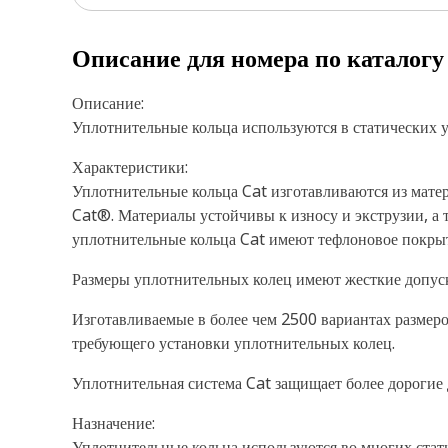
Описание для номера по каталог
Описание:
Уплотнительные кольца используются в статических 
Характеристики:
Уплотнительные кольца Cat изготавливаются из матер
Cat®. Материалы устойчивы к износу и экструзии, а 
уплотнительные кольца Cat имеют тефлоновое покрыт
Размеры уплотнительных колец имеют жесткие допус
Изготавливаемые в более чем 2500 вариантах размер
требующего установки уплотнительных колец.
Уплотнительная система Cat защищает более дорогие 
Назначение:
Уплотнительные кольца используются во многих стат