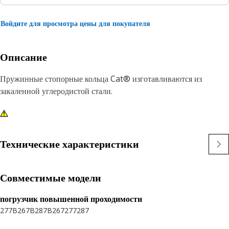
Войдите для просмотра цены для покупателя
Описание
Пружинные стопорные кольца Cat® изготавливаются из
закаленной углеродистой стали.
Технические характеристики
Совместимые модели
погрузчик повышенной проходимости
277B
267B
287B
267
277
287