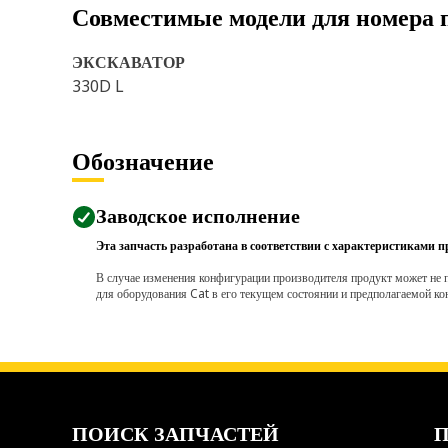
Совместимые модели для номера 
ЭКСКАВАТОР
330D L
Обозначение
Заводское исполнение
Эта запчасть разработана в соответствии с характеристиками п
В случае изменения конфигурации производителя продукт может не п
для оборудования Cat в его текущем состоянии и предполагаемой ко
ПОИСК ЗАПЧАСТЕЙ
П