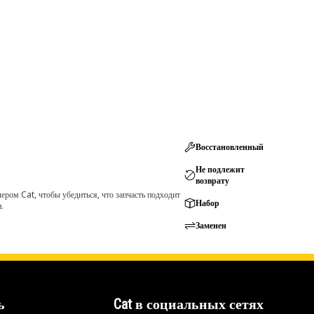
Восстановленный
Не подлежит
возврату
ром Cat, чтобы убедиться, что запчасть подходит
Набор
.
Заменен
ь
Cat в социальных сетях