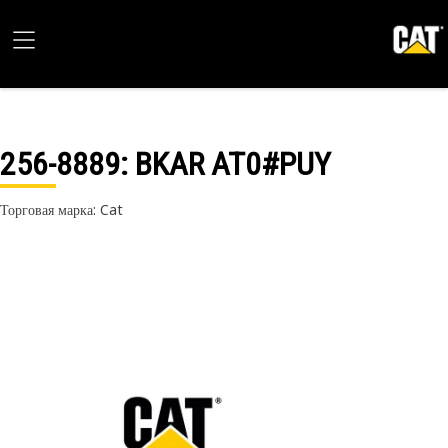
256-8889
: BKAR AT0#PUY
Торговая марка: Cat