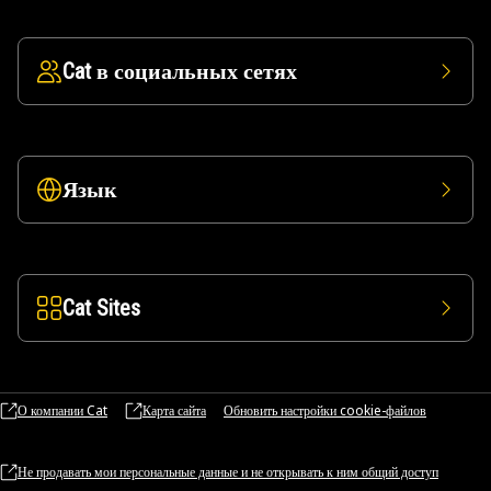
Cat в социальных сетях
Язык
Cat Sites
О компании Cat
Карта сайта
Обновить настройки cookie-файлов
Не продавать мои персональные данные и не открывать к ним общий доступ