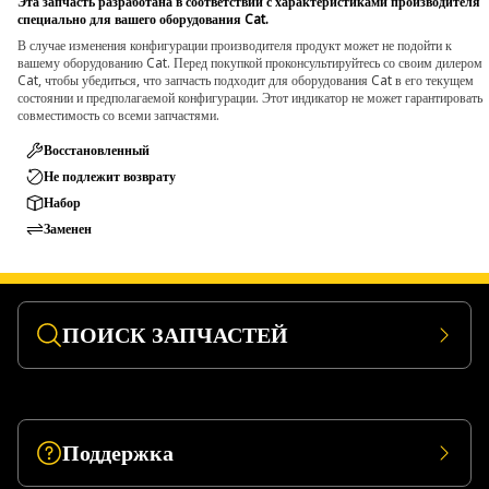
Эта запчасть разработана в соответствии с характеристиками производителя
специально для вашего оборудования Cat.
В случае изменения конфигурации производителя продукт может не подойти к
вашему оборудованию Cat. Перед покупкой проконсультируйтесь со своим дилером
Cat, чтобы убедиться, что запчасть подходит для оборудования Cat в его текущем
состоянии и предполагаемой конфигурации. Этот индикатор не может гарантировать
совместимость со всеми запчастями.
Восстановленный
Не подлежит возврату
Набор
Заменен
ПОИСК ЗАПЧАСТЕЙ
Поддержка