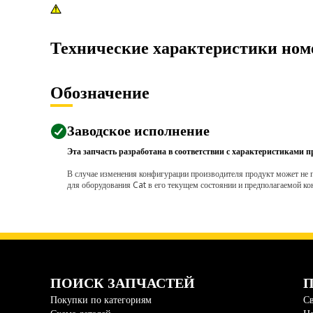
Технические характеристики ном
Обозначение
Заводское исполнение
Эта запчасть разработана в соответствии с характеристиками п
В случае изменения конфигурации производителя продукт может не п
для оборудования Cat в его текущем состоянии и предполагаемой ко
ПОИСК ЗАПЧАСТЕЙ
П
Покупки по категориям
Св