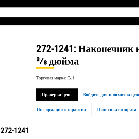
272-1241
: Наконечник и
3⁄8 дюйма
Торговая марка: Cat
Проверка цены
Войдите для просмотра цен
Информация о гарантии
Политика возврата
у
272-1241