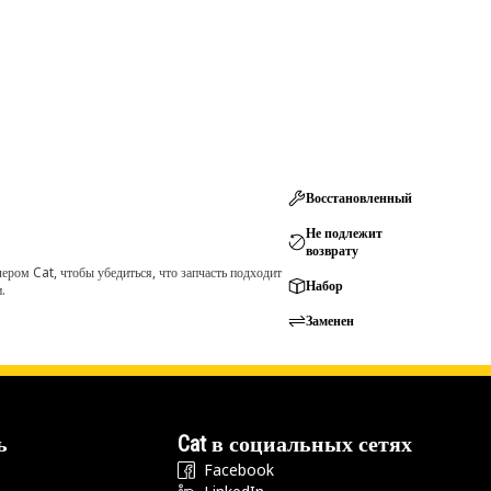
Восстановленный
Не подлежит
возврату
ром Cat, чтобы убедиться, что запчасть подходит
Набор
.
Заменен
ь
Cat в социальных сетях
Facebook