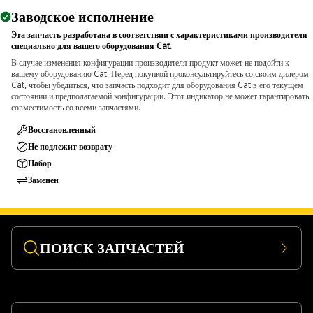
Заводское исполнение
Эта запчасть разработана в соответствии с характеристиками производителя
специально для вашего оборудования Cat.
В случае изменения конфигурации производителя продукт может не подойти к
вашему оборудованию Cat. Перед покупкой проконсультируйтесь со своим дилером
Cat, чтобы убедиться, что запчасть подходит для оборудования Cat в его текущем
состоянии и предполагаемой конфигурации. Этот индикатор не может гарантировать
совместимость со всеми запчастями.
Восстановленный
Не подлежит возврату
Набор
Заменен
ПОИСК ЗАПЧАСТЕЙ