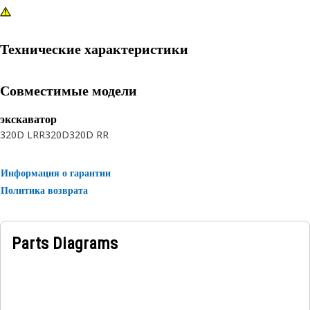
Технические характеристики
Совместимые модели
экскаватор
320D LRR
320D
320D RR
Информация о гарантии
Политика возврата
Parts Diagrams