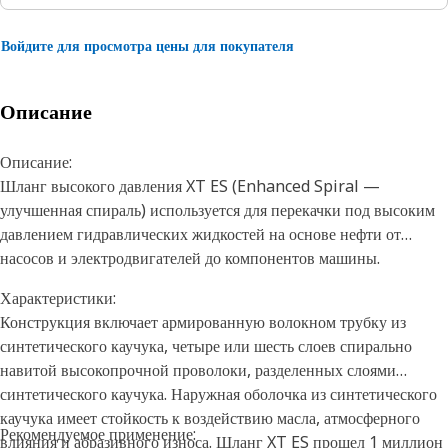
Войдите для просмотра цены для покупателя
Описание
Описание:
Шланг высокого давления XT ES (Enhanced Spiral —
улучшенная спираль) используется для перекачки под высоким
давлением гидравлических жидкостей на основе нефти от
насосов и электродвигателей до компонентов машины.
Характеристики:
Конструкция включает армированную волокном трубку из
синтетического каучука, четыре или шесть слоев спирально
навитой высокопрочной проволоки, разделенных слоями
синтетического каучука. Наружная оболочка из синтетического
каучука имеет стойкость к воздействию масла, атмосферного
Рекомендуемое применение:
влияния и абразивного износа. Шланг XT ES прошел 1 миллион